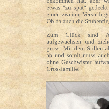
bekommen hat, aber wi
etwas "zu spät" gedeckt
einen zweiten Versuch g
Ob da auch die Stubentig
Zum Glück sind 
aufgewachsen und zieh
gross. Mit dem Stillen a
ab und somit muss auch 
ohne Geschwister aufwac
Grossfamilie!