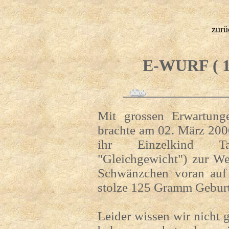
zurü
E-WURF ( 1
Mit grossen Erwartung
brachte am 02. März 20
ihr Einzelkind Tai
"Gleichgewicht") zur W
Schwänzchen voran auf
stolze 125 Gramm Gebur
Leider wissen wir nicht