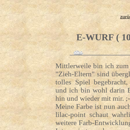
zurü
E-WURF ( 10
Mittlerweile bin ich zu
"Zieh-Eltern" sind überg
tolles Spiel begebracht
und ich bin wohl darin E
hin und wieder mit mir. ;-
Meine Farbe ist nun auch
lilac-point schaut wahr
weitere Farb-Entwicklung