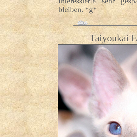
Interessierte sehr ge
bleiben. *g*
Taiyoukai E