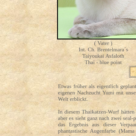
( Vater )
Int. Ch. Brentelmara´s
Taiyoukai Asfaloth
Thai - blue point
Etwas früher als eigentlich geplan
eigenen Nachzucht Yumi mit unser
Welt erblickt.
In diesem Thaikatzen-Wurf hätten 
aber es sieht ganz nach zwei seal-
das Ergebnis aus dieser Verpa
phantastische Augenfarbe (Mama