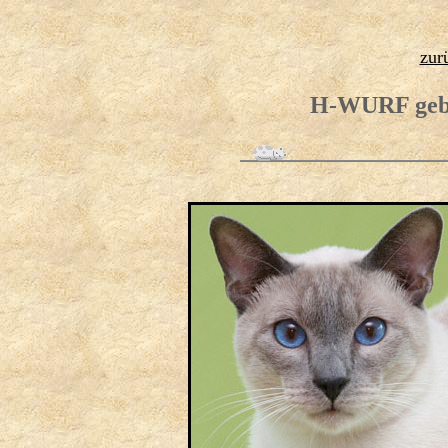
zur
H-WURF gebo