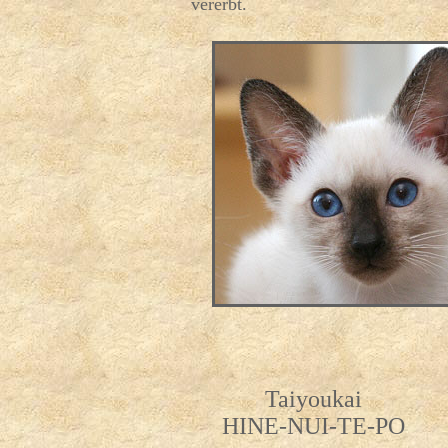
vererbt.
Taiyoukai
HINE-NUI-TE-PO