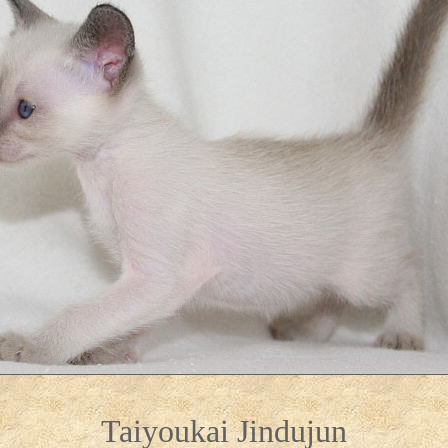
Taiyoukai Jindujun