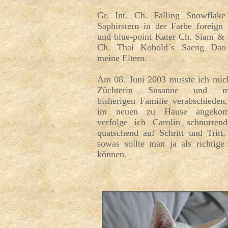
Gr. Int. Ch. Falling Snowflak
Saphirstern in der Farbe foreign
und blue-point Kater Ch. Siam & 
Ch. Thai Kobold´s Saeng Dao
meine Eltern.
Am 08. Juni 2003 musste ich mic
Züchterin Susanne und me
bisherigen Familie verabschieden
im neuen zu Hause angekom
verfolge ich Carolin schnurren
quatschend auf Schritt und Tritt
sowas sollte man ja als richtige
können.