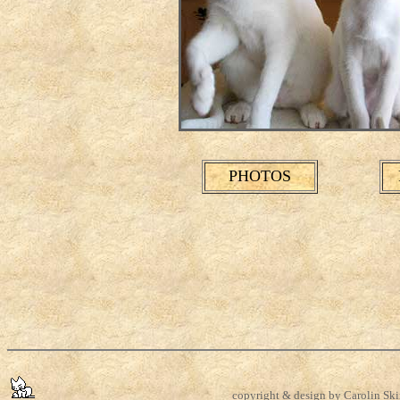
PHOTOS
copyright & design by Carolin Skir